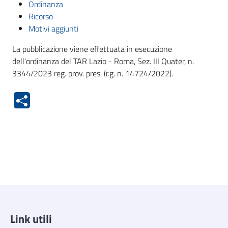
Ordinanza
Ricorso
Motivi aggiunti
La pubblicazione viene effettuata in esecuzione
dell'ordinanza del TAR Lazio - Roma, Sez. III Quater, n.
3344/2023 reg. prov. pres. (r.g. n. 14724/2022).
Link utili