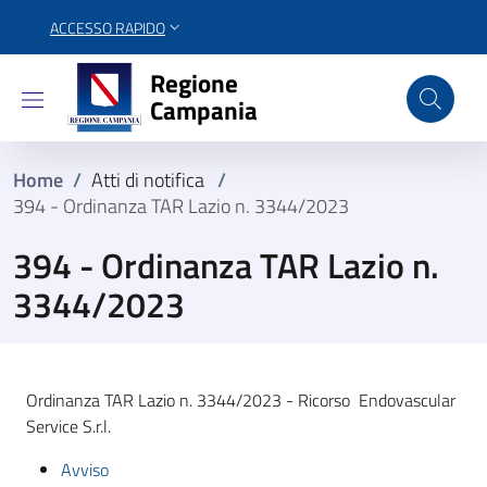
ACCESSO RAPIDO
Regione Campania
Regione
Campania
Home
/
Atti di notifica
/
394 - Ordinanza TAR Lazio n. 3344/2023
394 - Ordinanza TAR Lazio n.
3344/2023
Ordinanza TAR Lazio n. 3344/2023 - Ricorso Endovascular
Service S.r.l.
Avviso