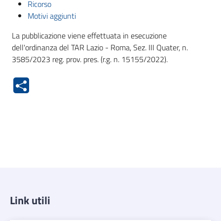
Ricorso
Motivi aggiunti
La pubblicazione viene effettuata in esecuzione
dell'ordinanza del TAR Lazio - Roma, Sez. III Quater, n.
3585/2023 reg. prov. pres. (r.g. n. 15155/2022).
Link utili