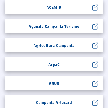
ACaMIR
Agenzia Campania Turismo
Agricoltura Campania
ArpaC
ARUS
Campania Artecard