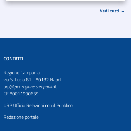
Vedi tutti →
CONTATTI
Regione Campania
via S. Lucia 81 - 80132 Napoli
urp@
pec
.
regione.campania
.it
CF 80011990639
URP Ufficio Relazioni con il Pubblico
Redazione portale