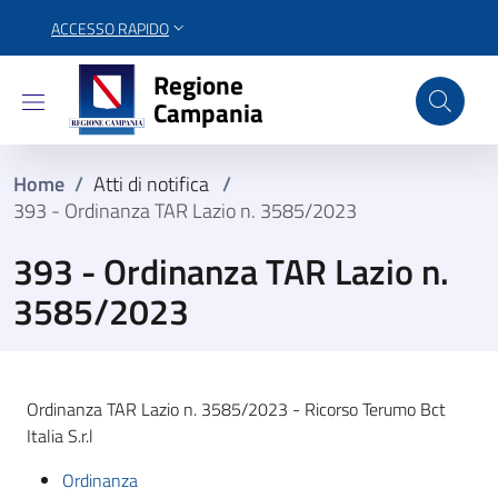
ACCESSO RAPIDO
Regione Campania
Regione
Campania
Home
/
Atti di notifica
/
393 - Ordinanza TAR Lazio n. 3585/2023
393 - Ordinanza TAR Lazio n.
3585/2023
Ordinanza TAR Lazio n. 3585/2023 - Ricorso Terumo Bct
Italia S.r.l
Ordinanza