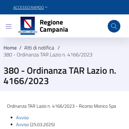
ACCESSO RAPIDO
Regione Campania
Regione
Campania
Home
/
Atti di notifica
/
380 - Ordinanza TAR Lazio n. 4166/2023
380 - Ordinanza TAR Lazio n.
4166/2023
Ordinanza TAR Lazio n. 4166/2023 - Ricorso Monico Spa
Avviso
Avviso
(25.03.2025)