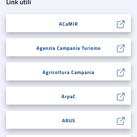
Link utili
ACaMIR
Agenzia Campania Turismo
Agricoltura Campania
ArpaC
ARUS