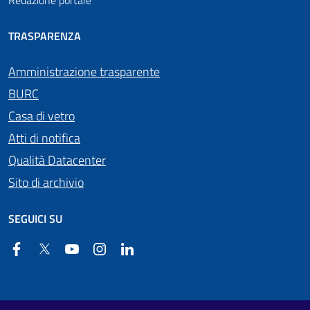
Redazione portale
TRASPARENZA
Amministrazione trasparente
BURC
Casa di vetro
Atti di notifica
Qualità Datacenter
Sito di archivio
SEGUICI SU
Facebook
Twitter
YouTube
Instagram
Linkedin