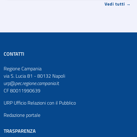
Vedi tutti →
CONTATTI
Regione Campania
via S. Lucia 81 - 80132 Napoli
urp@
pec
.
regione.campania
.it
CF 80011990639
URP Ufficio Relazioni con il Pubblico
Redazione portale
TRASPARENZA