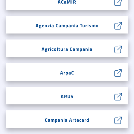
ACaMIR
Agenzia Campania Turismo
Agricoltura Campania
ArpaC
ARUS
Campania Artecard