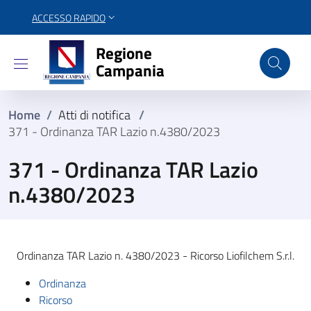
ACCESSO RAPIDO
Regione Campania
Regione
Campania
Home
/
Atti di notifica
/
371 - Ordinanza TAR Lazio n.4380/2023
371 - Ordinanza TAR Lazio
n.4380/2023
Ordinanza TAR Lazio n. 4380/2023 - Ricorso Liofilchem S.r.l.
Ordinanza
Ricorso