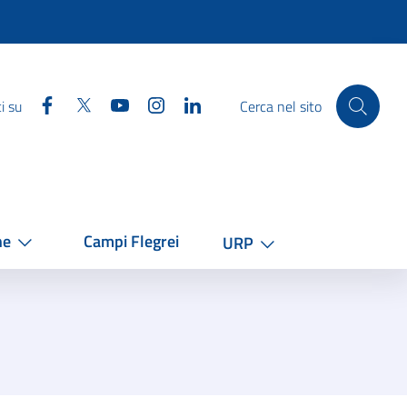
Facebook
Twitter
YouTube
Instagram
Linkedin
i su
Cerca nel sito
he
Campi Flegrei
URP