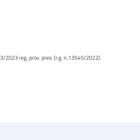
13/2023 reg. prov. pres. (r.g. n.13545/2022).