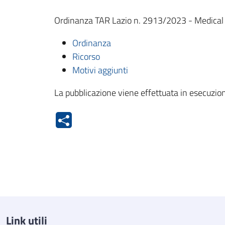
Ordinanza TAR Lazio n. 2913/2023 - Medical D
Ordinanza
Ricorso
Motivi aggiunti
La pubblicazione viene effettuata in esecuzion
Link utili