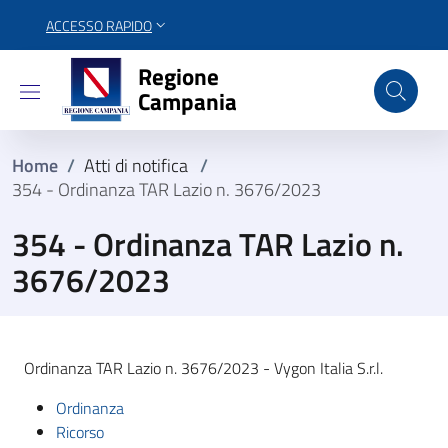
ACCESSO RAPIDO
Regione Campania
Regione
Campania
Home
/
Atti di notifica
/
354 - Ordinanza TAR Lazio n. 3676/2023
354 - Ordinanza TAR Lazio n.
3676/2023
Ordinanza TAR Lazio n. 3676/2023 - Vygon Italia S.r.l.
Ordinanza
Ricorso