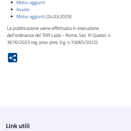
Motivi aggiunti
Avviso
Motivi aggiunti
(24.03.2025)
La pubblicazione viene effettuata in esecuzione
dell'ordinanza del TAR Lazio - Roma, Sez. III Quater, n.
3676/2023 reg. prov. pres. (r.g. n.15065/2022).
Link utili