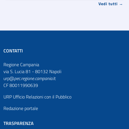
Vedi tutti →
CONTATTI
Regione Campania
via S. Lucia 81 - 80132 Napoli
urp@
pec
.
regione.campania
.it
CF 80011990639
URP Ufficio Relazioni con il Pubblico
Redazione portale
TRASPARENZA