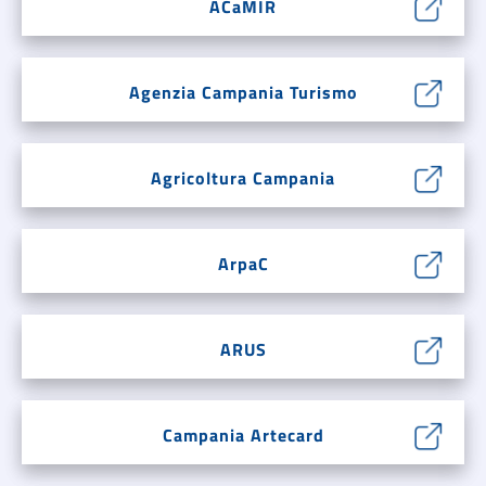
ACaMIR
Agenzia Campania Turismo
Agricoltura Campania
ArpaC
ARUS
Campania Artecard