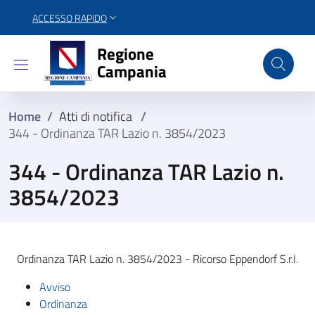
ACCESSO RAPIDO
Regione Campania
Regione
Campania
Home
/
Atti di notifica
/
344 - Ordinanza TAR Lazio n. 3854/2023
344 - Ordinanza TAR Lazio n.
3854/2023
Ordinanza TAR Lazio n. 3854/2023 - Ricorso Eppendorf S.r.l.
Avviso
Ordinanza