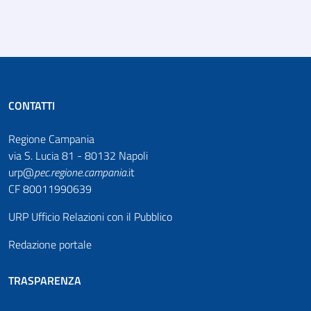
CONTATTI
Regione Campania
via S. Lucia 81 - 80132 Napoli
urp@
pec
.
regione.campania
.it
CF 80011990639
URP Ufficio Relazioni con il Pubblico
Redazione portale
TRASPARENZA