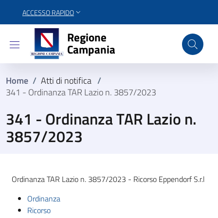
ACCESSO RAPIDO
Regione Campania
Regione
Campania
Home
/
Atti di notifica
/
341 - Ordinanza TAR Lazio n. 3857/2023
341 - Ordinanza TAR Lazio n.
3857/2023
Ordinanza TAR Lazio n. 3857/2023 - Ricorso Eppendorf S.r.l
Ordinanza
Ricorso