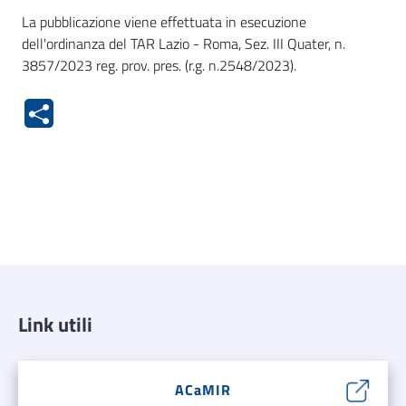
La pubblicazione viene effettuata in esecuzione
dell'ordinanza del TAR Lazio - Roma, Sez. III Quater, n.
3857/2023 reg. prov. pres. (r.g. n.2548/2023).
Link utili
ACaMIR