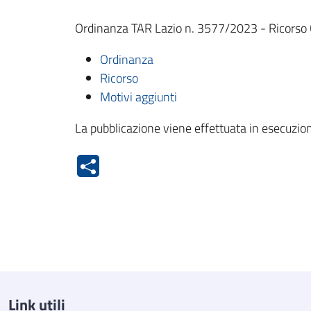
Ordinanza TAR Lazio n. 3577/2023 - Ricorso C
Ordinanza
Ricorso
Motivi aggiunti
La pubblicazione viene effettuata in esecuzion
Link utili