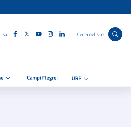
Facebook
Twitter
YouTube
Instagram
Linkedin
i su
Cerca nel sito
he
Campi Flegrei
URP