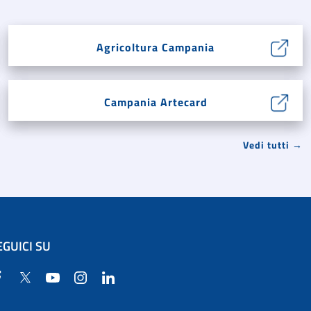
Agricoltura Campania
Campania Artecard
Vedi tutti →
EGUICI SU
Facebook
Twitter
YouTube
Instagram
Linkedin