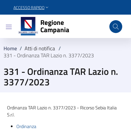
ACCESSO RAPIDO
Regione Campania
Regione
Campania
Home
/
Atti di notifica
/
331 - Ordinanza TAR Lazio n. 3377/2023
331 - Ordinanza TAR Lazio n.
3377/2023
Ordinanza TAR Lazio n. 3377/2023 - Ricorso Sebia Italia
S.r.l.
Ordinanza