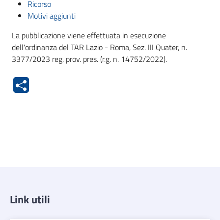
Ricorso
Motivi aggiunti
La pubblicazione viene effettuata in esecuzione
dell'ordinanza del TAR Lazio - Roma, Sez. III Quater, n.
3377/2023 reg. prov. pres. (r.g. n. 14752/2022).
Link utili