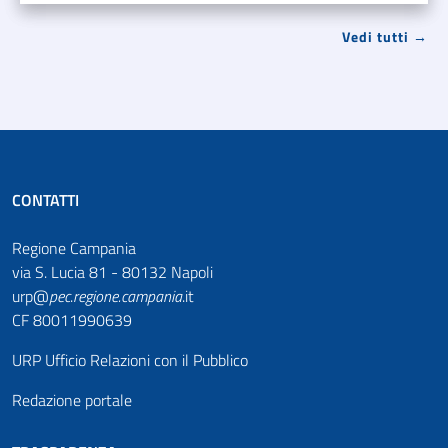
Vedi tutti →
CONTATTI
Regione Campania
via S. Lucia 81 - 80132 Napoli
urp@
pec
.
regione.campania
.it
CF 80011990639
URP Ufficio Relazioni con il Pubblico
Redazione portale