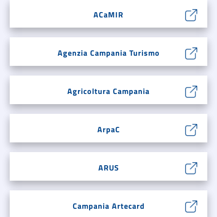
ACaMIR
Agenzia Campania Turismo
Agricoltura Campania
ArpaC
ARUS
Campania Artecard