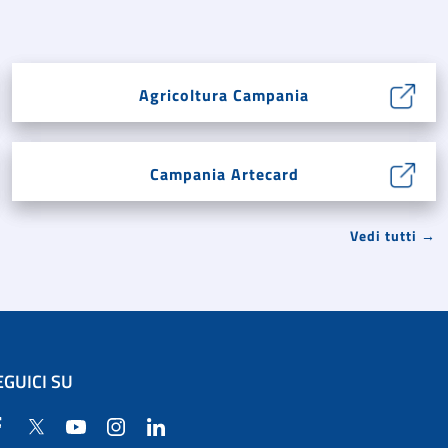
Agricoltura Campania
Campania Artecard
Vedi tutti →
EGUICI SU
Facebook
Twitter
YouTube
Instagram
Linkedin