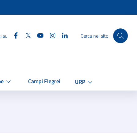
Facebook
Twitter
YouTube
Instagram
Linkedin
i su
Cerca nel sito
he
Campi Flegrei
URP