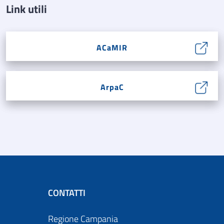
Link utili
ACaMIR
ArpaC
CONTATTI
Regione Campania