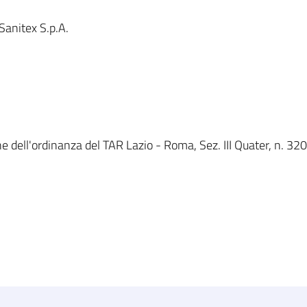
anitex S.p.A.
e dell'ordinanza del TAR Lazio - Roma, Sez. III Quater, n. 320