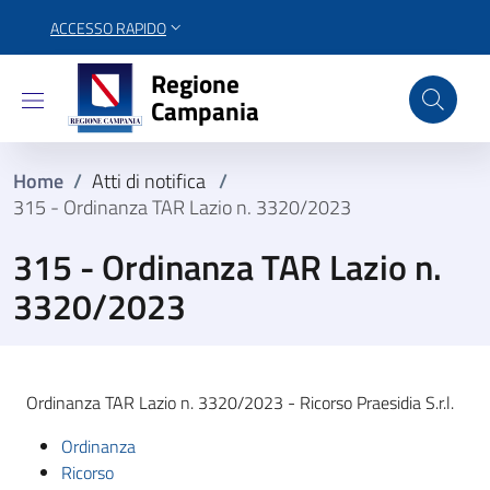
ACCESSO RAPIDO
Regione Campania
Regione
Campania
Home
/
Atti di notifica
/
315 - Ordinanza TAR Lazio n. 3320/2023
315 - Ordinanza TAR Lazio n.
3320/2023
Ordinanza TAR Lazio n. 3320/2023 - Ricorso Praesidia S.r.l.
Ordinanza
Ricorso