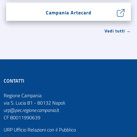
Campania Artecard
Vedi tutti →
CONTATTI
Regione Campania
via S. Lucia 81 - 80132 Napoli
urp@
pec
.
regione.campania
.it
CF 80011990639
URP Ufficio Relazioni con il Pubblico