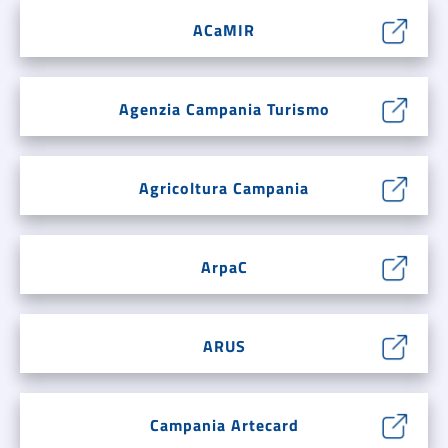
ACaMIR
Agenzia Campania Turismo
Agricoltura Campania
ArpaC
ARUS
Campania Artecard