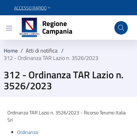
ACCESSO RAPIDO
Regione Campania
Regione
Campania
Home
/
Atti di notifica
/
312 - Ordinanza TAR Lazio n. 3526/2023
312 - Ordinanza TAR Lazio n.
3526/2023
Ordinanza TAR Lazio n. 3526/2023 - Ricorso Terumo Italia
Srl
Ordinanza