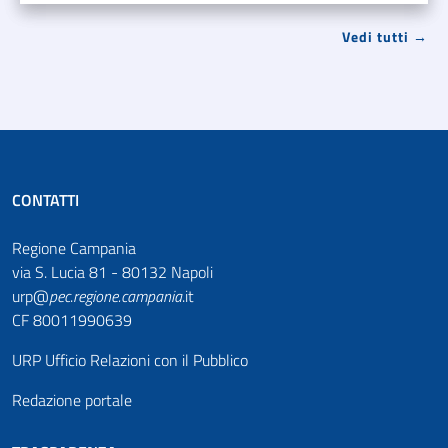
Vedi tutti →
CONTATTI
Regione Campania
via S. Lucia 81 - 80132 Napoli
urp@
pec
.
regione.campania
.it
CF 80011990639
URP Ufficio Relazioni con il Pubblico
Redazione portale