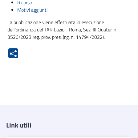
Ricorso
Motivi aggiunti
La pubblicazione viene effettuata in esecuzione
dell'ordinanza del TAR Lazio - Roma, Sez. III Quater, n.
3526/2023 reg. prov. pres. (r.g. n. 14794/2022).
Link utili