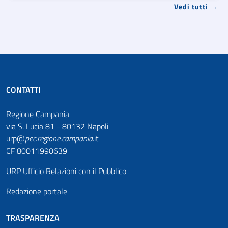
Vedi tutti →
CONTATTI
Regione Campania
via S. Lucia 81 - 80132 Napoli
urp@
pec
.
regione.campania
.it
CF 80011990639
URP Ufficio Relazioni con il Pubblico
Redazione portale
TRASPARENZA