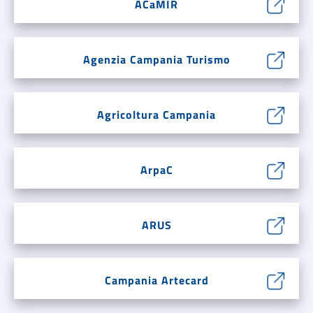
ACaMIR
Agenzia Campania Turismo
Agricoltura Campania
ArpaC
ARUS
Campania Artecard