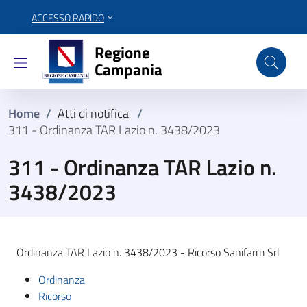
ACCESSO RAPIDO
Regione Campania
Regione
Campania
Home
/
Atti di notifica
/
311 - Ordinanza TAR Lazio n. 3438/2023
311 - Ordinanza TAR Lazio n.
3438/2023
Ordinanza TAR Lazio n. 3438/2023 - Ricorso Sanifarm Srl
Ordinanza
Ricorso