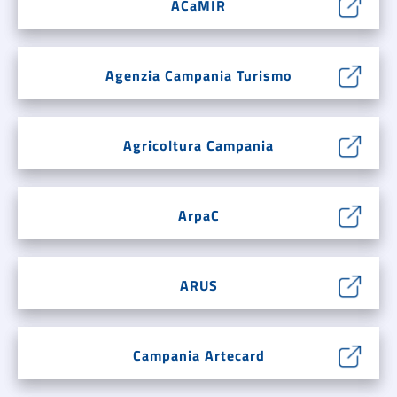
ACaMIR
Agenzia Campania Turismo
Agricoltura Campania
ArpaC
ARUS
Campania Artecard