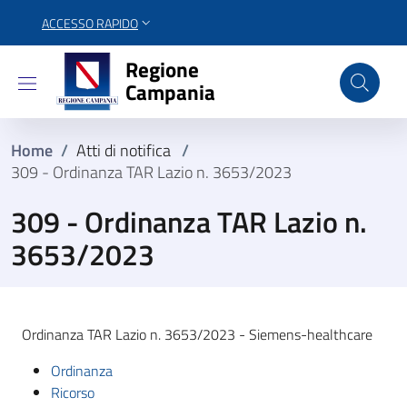
ACCESSO RAPIDO
Regione Campania
Regione
Campania
Home
/
Atti di notifica
/
309 - Ordinanza TAR Lazio n. 3653/2023
309 - Ordinanza TAR Lazio n.
3653/2023
Ordinanza TAR Lazio n. 3653/2023 - Siemens-healthcare
Ordinanza
Ricorso