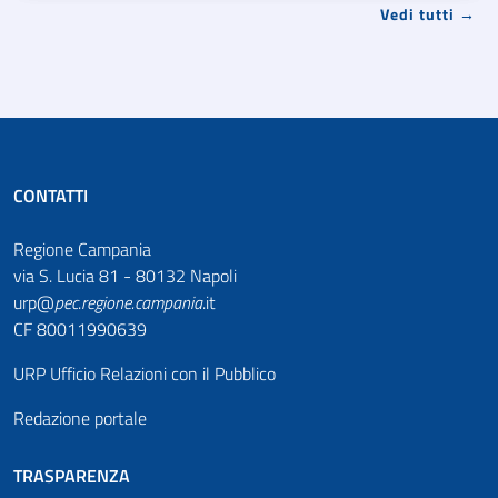
Vedi tutti →
CONTATTI
Regione Campania
via S. Lucia 81 - 80132 Napoli
urp@
pec
.
regione.campania
.it
CF 80011990639
URP Ufficio Relazioni con il Pubblico
Redazione portale
TRASPARENZA