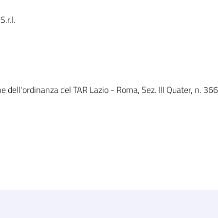
.r.l.
e dell'ordinanza del TAR Lazio - Roma, Sez. III Quater, n. 366