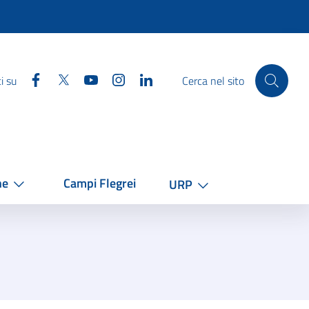
Facebook
Twitter
YouTube
Instagram
Linkedin
i su
Cerca nel sito
he
Campi Flegrei
URP