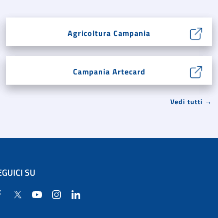
Agricoltura Campania
Campania Artecard
Vedi tutti →
EGUICI SU
Facebook
Twitter
YouTube
Instagram
Linkedin