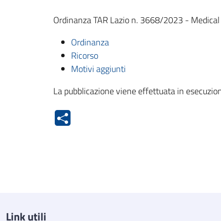
Ordinanza TAR Lazio n. 3668/2023 - Medical S
Ordinanza
Ricorso
Motivi aggiunti
La pubblicazione viene effettuata in esecuzion
Link utili