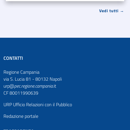
Vedi tutti →
CONTATTI
Regione Campania
via S. Lucia 81 - 80132 Napoli
urp@
pec
.
regione.campania
.it
CF 80011990639
URP Ufficio Relazioni con il Pubblico
Redazione portale