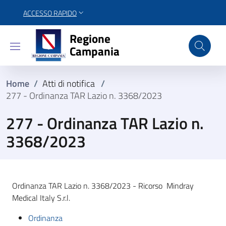
ACCESSO RAPIDO
Regione Campania
Regione
Campania
Home
/
Atti di notifica
/
277 - Ordinanza TAR Lazio n. 3368/2023
277 - Ordinanza TAR Lazio n.
3368/2023
Ordinanza TAR Lazio n. 3368/2023 - Ricorso Mindray
Medical Italy S.r.l.
Ordinanza