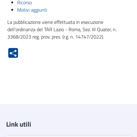
Ricorso
Motivi aggiunti
La pubblicazione viene effettuata in esecuzione
dell'ordinanza del TAR Lazio - Roma, Sez. III Quater, n.
3368/2023 reg. prov. pres. (r.g. n. 14747/2022).
Link utili