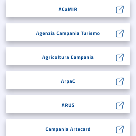
ACaMIR
Agenzia Campania Turismo
Agricoltura Campania
ArpaC
ARUS
Campania Artecard