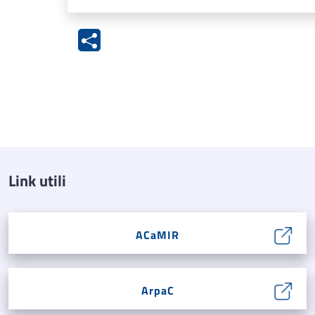
Link utili
ACaMIR
ArpaC