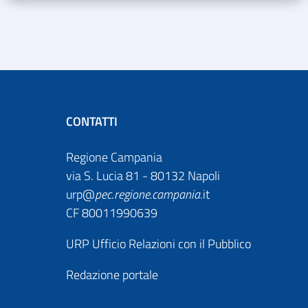
CONTATTI
Regione Campania
via S. Lucia 81 - 80132 Napoli
urp@
pec
.
regione.campania
.it
CF 80011990639
URP Ufficio Relazioni con il Pubblico
Redazione portale