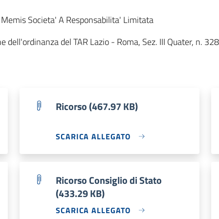
Memis Societa' A Responsabilita' Limitata
e dell'ordinanza del TAR Lazio - Roma, Sez. III Quater, n. 328
Ricorso (467.97 KB)
SCARICA ALLEGATO
Ricorso Consiglio di Stato
(433.29 KB)
SCARICA ALLEGATO