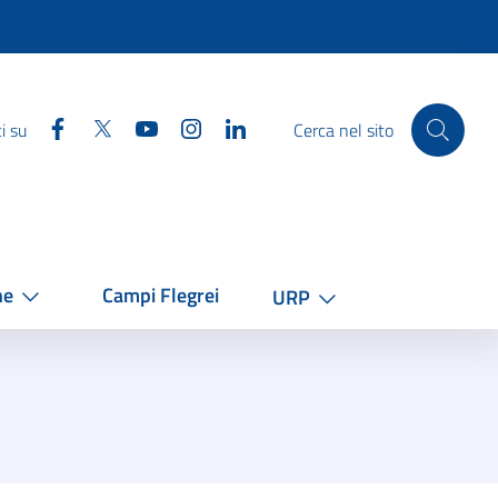
Facebook
Twitter
YouTube
Instagram
Linkedin
i su
Cerca nel sito
he
Campi Flegrei
URP