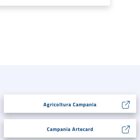
Agricoltura Campania
Campania Artecard