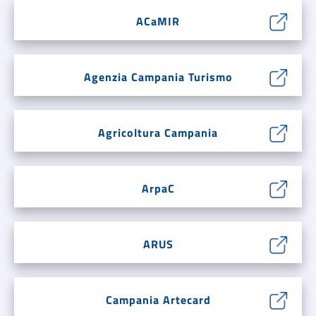
ACaMIR
Agenzia Campania Turismo
Agricoltura Campania
ArpaC
ARUS
Campania Artecard