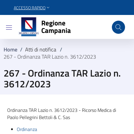
ACCESSO RAPIDO
Regione Campania
Regione
Campania
Home
/
Atti di notifica
/
267 - Ordinanza TAR Lazio n. 3612/2023
267 - Ordinanza TAR Lazio n.
3612/2023
Ordinanza TAR Lazio n. 3612/2023 - Ricorso Medica di
Paolo Pellegrini Bettoli & C. Sas
Ordinanza