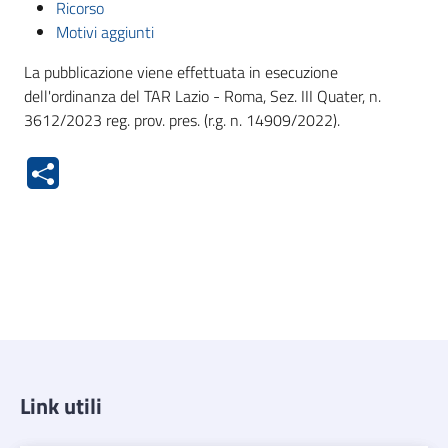
Ricorso
Motivi aggiunti
La pubblicazione viene effettuata in esecuzione
dell'ordinanza del TAR Lazio - Roma, Sez. III Quater, n.
3612/2023 reg. prov. pres. (r.g. n. 14909/2022).
Link utili