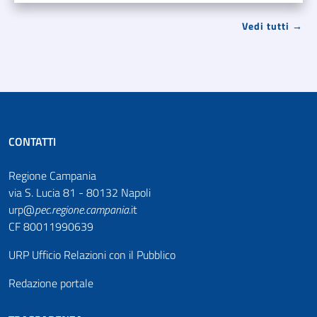
Vedi tutti →
CONTATTI
Regione Campania
via S. Lucia 81 - 80132 Napoli
urp@
pec
.
regione.campania
.it
CF 80011990639
URP Ufficio Relazioni con il Pubblico
Redazione portale