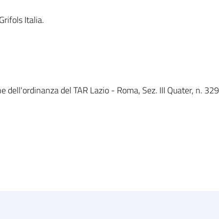
ifols Italia.
e dell'ordinanza del TAR Lazio - Roma, Sez. III Quater, n. 329