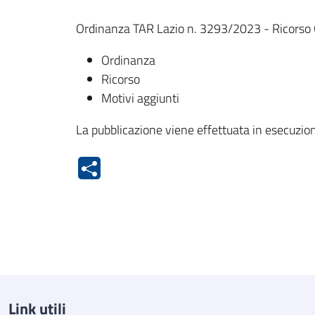
Ordinanza TAR Lazio n. 3293/2023 - Ricorso Gr
Ordinanza
Ricorso
Motivi aggiunti
La pubblicazione viene effettuata in esecuzion
Link utili