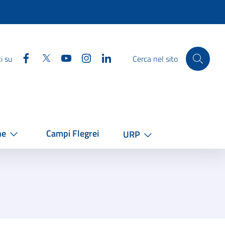
Facebook
Twitter
YouTube
Instagram
Linkedin
i su
Cerca nel sito
he
Campi Flegrei
URP