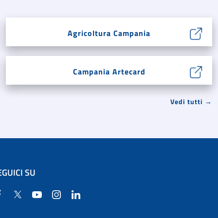
Agricoltura Campania
Campania Artecard
Vedi tutti →
EGUICI SU
Facebook
Twitter
YouTube
Instagram
Linkedin