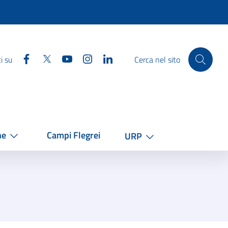
Facebook
Twitter
YouTube
Instagram
Linkedin
i su
Cerca nel sito
he
Campi Flegrei
URP