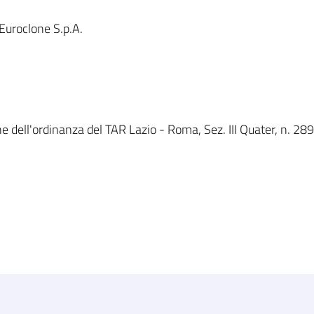
Euroclone S.p.A.
e dell'ordinanza del TAR Lazio - Roma, Sez. III Quater, n. 289