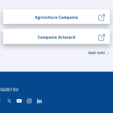
Agricoltura Campania
Campania Artecard
Vedi tutti →
EGUICI SU
Facebook
Twitter
YouTube
Instagram
Linkedin