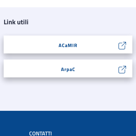
Link utili
ACaMIR
ArpaC
CONTATTI