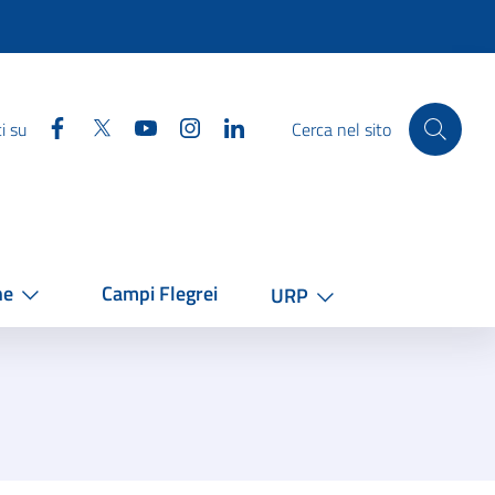
Facebook
Twitter
YouTube
Instagram
Linkedin
i su
Cerca nel sito
he
Campi Flegrei
URP