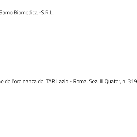
 Samo Biomedica -S.R.L.
e dell'ordinanza del TAR Lazio - Roma, Sez. III Quater, n. 31