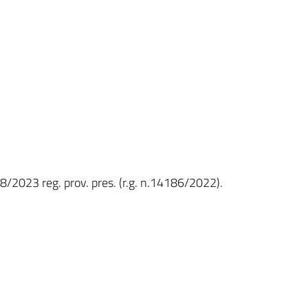
98/2023 reg. prov. pres. (r.g. n.14186/2022).