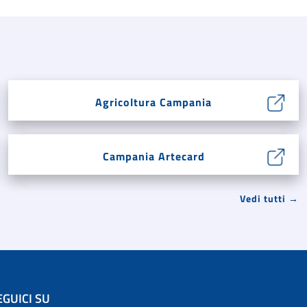
Agricoltura Campania
Campania Artecard
Vedi tutti →
EGUICI SU