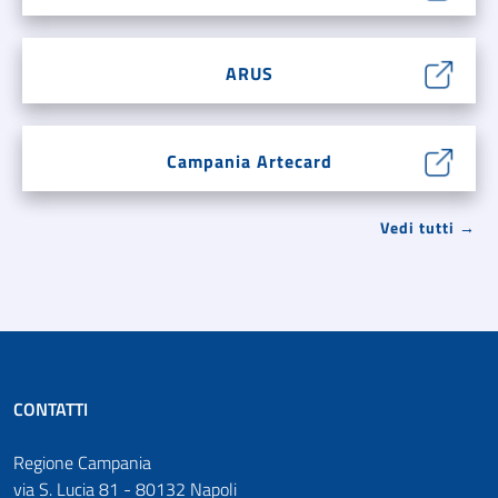
ARUS
Campania Artecard
Vedi tutti →
CONTATTI
Regione Campania
via S. Lucia 81 - 80132 Napoli