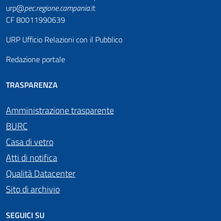
urp@
pec
.
regione.campania
.it
CF 80011990639
URP Ufficio Relazioni con il Pubblico
Redazione portale
TRASPARENZA
Amministrazione trasparente
BURC
Casa di vetro
Atti di notifica
Qualità Datacenter
Sito di archivio
SEGUICI SU