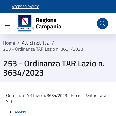
ACCESSO RAPIDO
Regione Campania
Regione
Campania
Home
/
Atti di notifica
/
253 - Ordinanza TAR Lazio n. 3634/2023
253 - Ordinanza TAR Lazio n.
3634/2023
Ordinanza TAR Lazio n. 3634/2023 - Ricorso Pentax Italia
S.r.l.
Avviso