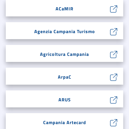
ACaMIR
Agenzia Campania Turismo
Agricoltura Campania
ArpaC
ARUS
Campania Artecard