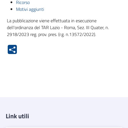
Ricorso
Motivi aggiunti
La pubblicazione viene effettuata in esecuzione
dell'ordinanza del TAR Lazio - Roma, Sez. III Quater, n.
2918/2023 reg. prov. pres. (r.g. n.13572/2022).
Link utili