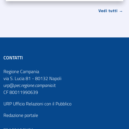
Vedi tutti →
CONTATTI
Regione Campania
via S. Lucia 81 - 80132 Napoli
urp@
pec
.
regione.campania
.it
CF 80011990639
URP Ufficio Relazioni con il Pubblico
Redazione portale