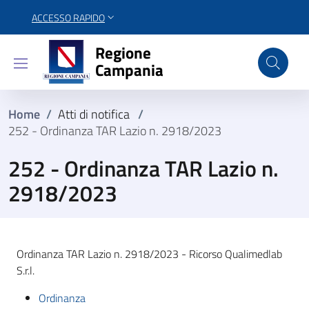
ACCESSO RAPIDO
Regione Campania
Regione
Campania
Home
/
Atti di notifica
/
252 - Ordinanza TAR Lazio n. 2918/2023
252 - Ordinanza TAR Lazio n.
2918/2023
Ordinanza TAR Lazio n. 2918/2023 - Ricorso Qualimedlab
S.r.l.
Ordinanza