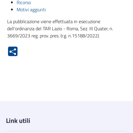
Ricorso
Motivi aggiunti
La pubblicazione viene effettuata in esecuzione
dell'ordinanza del TAR Lazio - Roma, Sez. III Quater, n.
3669/2023 reg. prov. pres. (r.g. n.15188/2022).
Link utili