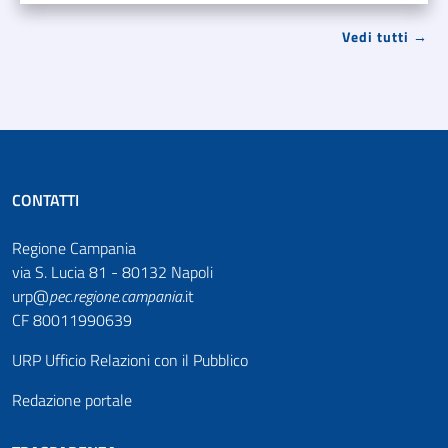
Vedi tutti →
CONTATTI
Regione Campania
via S. Lucia 81 - 80132 Napoli
urp@
pec
.
regione.campania
.it
CF 80011990639
URP Ufficio Relazioni con il Pubblico
Redazione portale