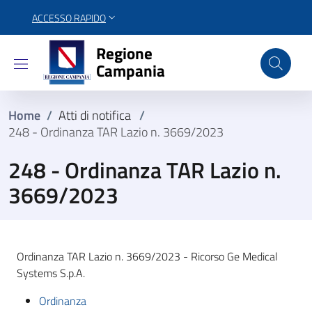
ACCESSO RAPIDO
Regione Campania
Regione
Campania
Home
/
Atti di notifica
/
248 - Ordinanza TAR Lazio n. 3669/2023
248 - Ordinanza TAR Lazio n.
3669/2023
Ordinanza TAR Lazio n. 3669/2023 - Ricorso Ge Medical
Systems S.p.A.
Ordinanza