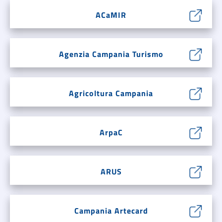
ACaMIR
Agenzia Campania Turismo
Agricoltura Campania
ArpaC
ARUS
Campania Artecard