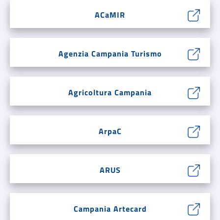
ACaMIR
Agenzia Campania Turismo
Agricoltura Campania
ArpaC
ARUS
Campania Artecard