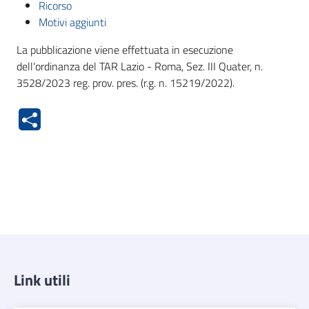
Ricorso
Motivi aggiunti
La pubblicazione viene effettuata in esecuzione
dell'ordinanza del TAR Lazio - Roma, Sez. III Quater, n.
3528/2023 reg. prov. pres. (r.g. n. 15219/2022).
Link utili