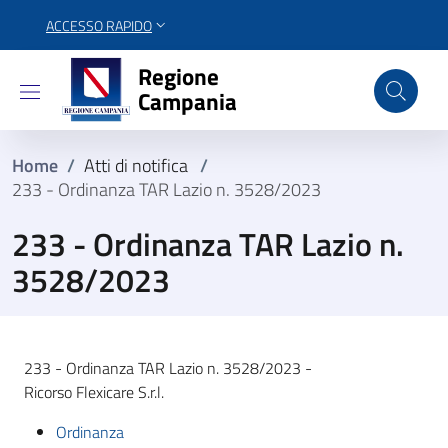
ACCESSO RAPIDO
Regione Campania
Regione
Campania
Home
/
Atti di notifica
/
233 - Ordinanza TAR Lazio n. 3528/2023
233 - Ordinanza TAR Lazio n.
3528/2023
233 - Ordinanza TAR Lazio n. 3528/2023 -
Ricorso Flexicare S.r.l.
Ordinanza