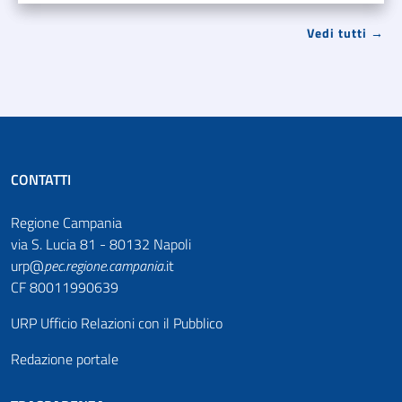
Vedi tutti →
CONTATTI
Regione Campania
via S. Lucia 81 - 80132 Napoli
urp@
pec
.
regione.campania
.it
CF 80011990639
URP Ufficio Relazioni con il Pubblico
Redazione portale