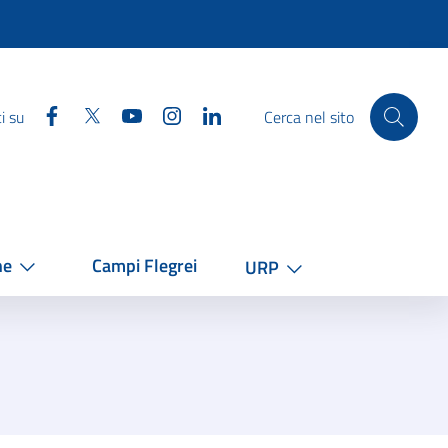
Facebook
Twitter
YouTube
Instagram
Linkedin
i su
Cerca nel sito
he
Campi Flegrei
URP