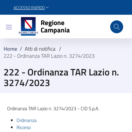
ACCESSO RAPIDO
Regione Campania
Regione
Campania
Home
/
Atti di notifica
/
222 - Ordinanza TAR Lazio n. 3274/2023
222 - Ordinanza TAR Lazio n.
3274/2023
Ordinanza TAR Lazio n. 3274/2023 - CID S.p.A.
Ordinanza
Ricorso