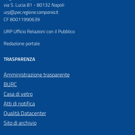
via S. Lucia 81 - 80132 Napoli
urp@
pec
.
regione.campania
.it
CF 80011990639
URP Ufficio Relazioni con il Pubblico
Redazione portale
TRASPARENZA
Amministrazione trasparente
BURC
Casa di vetro
Atti di notifica
Qualità Datacenter
Sito di archivio