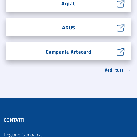
ArpaC
ARUS
Campania Artecard
Vedi tutti →
CONTATTI
Regione Campania