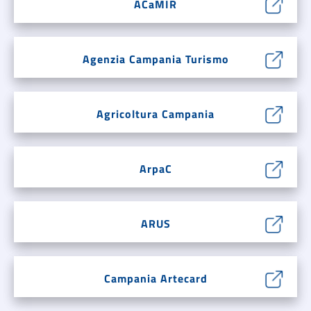
ACaMIR
Agenzia Campania Turismo
Agricoltura Campania
ArpaC
ARUS
Campania Artecard