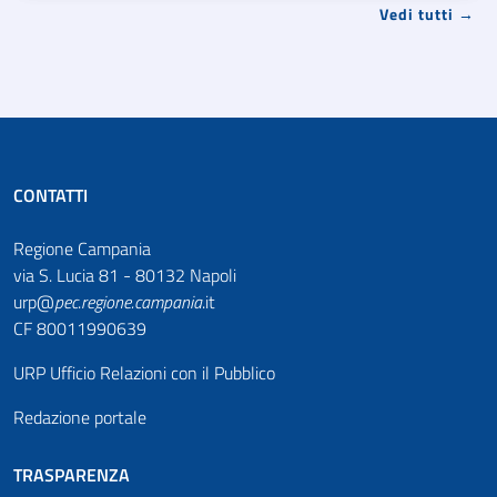
Vedi tutti →
CONTATTI
Regione Campania
via S. Lucia 81 - 80132 Napoli
urp@
pec
.
regione.campania
.it
CF 80011990639
URP Ufficio Relazioni con il Pubblico
Redazione portale
TRASPARENZA