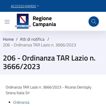
ACCESSO RAPIDO
Regione Campania
Regione
Campania
Home
/
Atti di notifica
/
206 - Ordinanza TAR Lazio n. 3666/2023
206 - Ordinanza TAR Lazio n.
3666/2023
Ordinanza TAR Lazio n. 3666/2023 - Ricorso Dentsply
Sirona Italia Srl
Ordinanza