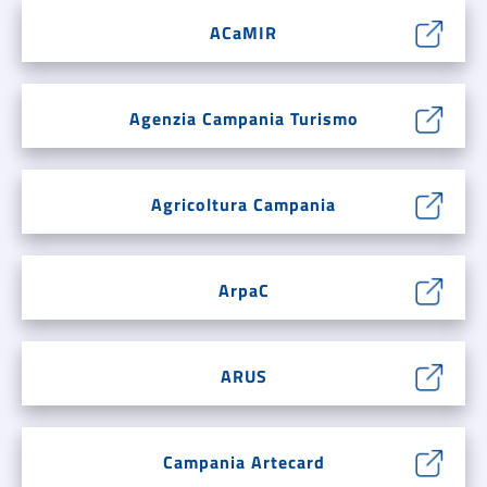
ACaMIR
Agenzia Campania Turismo
Agricoltura Campania
ArpaC
ARUS
Campania Artecard