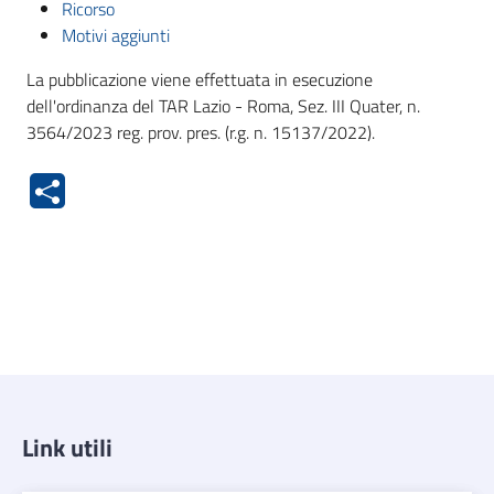
Ricorso
Motivi aggiunti
La pubblicazione viene effettuata in esecuzione
dell'ordinanza del TAR Lazio - Roma, Sez. III Quater, n.
3564/2023 reg. prov. pres. (r.g. n. 15137/2022).
Link utili