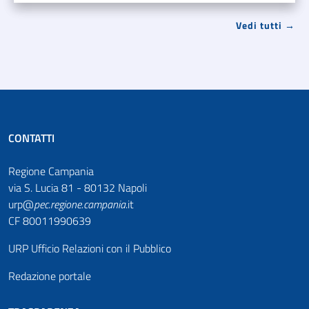
Vedi tutti →
CONTATTI
Regione Campania
via S. Lucia 81 - 80132 Napoli
urp@
pec
.
regione.campania
.it
CF 80011990639
URP Ufficio Relazioni con il Pubblico
Redazione portale