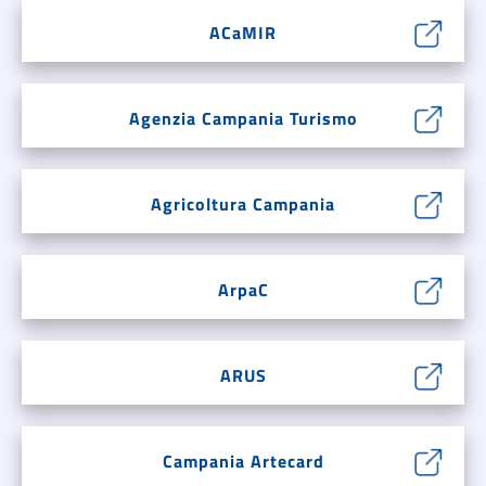
ACaMIR
Agenzia Campania Turismo
Agricoltura Campania
ArpaC
ARUS
Campania Artecard