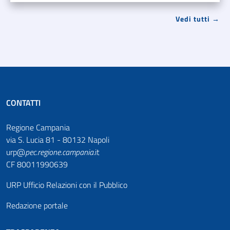
Vedi tutti →
CONTATTI
Regione Campania
via S. Lucia 81 - 80132 Napoli
urp@
pec
.
regione.campania
.it
CF 80011990639
URP Ufficio Relazioni con il Pubblico
Redazione portale