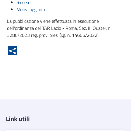
Ricorso
Motivi aggiunti
La pubblicazione viene effettuata in esecuzione
dell'ordinanza del TAR Lazio - Roma, Sez. III Quater, n.
3286/2023 reg. prov. pres. (r.g. n. 14666/2022).
Link utili