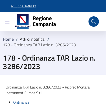
ACCESSO RAPIDO
Regione Campania
Regione
Campania
Home
/
Atti di notifica
/
178 - Ordinanza TAR Lazio n. 3286/2023
178 - Ordinanza TAR Lazio n.
3286/2023
Ordinanza TAR Lazio n. 3286/2023 - Ricorso Mortara
Instrument Europe S.r.l.
Ordinanza