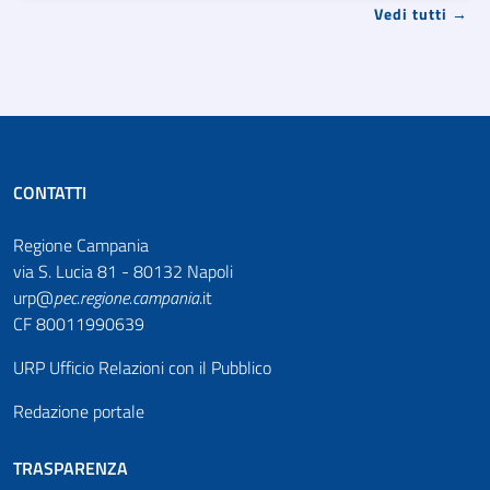
Vedi tutti →
CONTATTI
Regione Campania
via S. Lucia 81 - 80132 Napoli
urp@
pec
.
regione.campania
.it
CF 80011990639
URP Ufficio Relazioni con il Pubblico
Redazione portale
TRASPARENZA