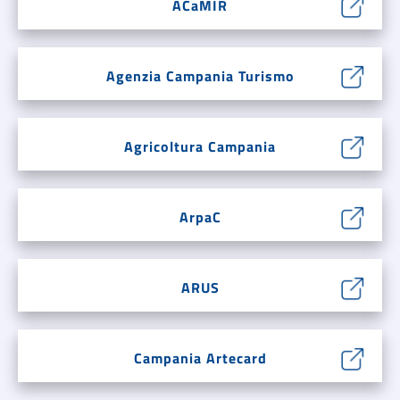
ACaMIR
Agenzia Campania Turismo
Agricoltura Campania
ArpaC
ARUS
Campania Artecard