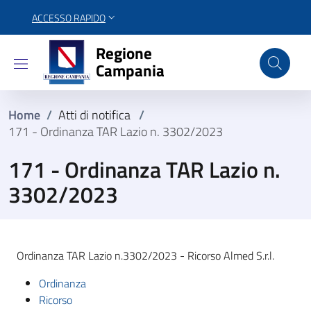
ACCESSO RAPIDO
Regione Campania
Regione
Campania
Home
/
Atti di notifica
/
171 - Ordinanza TAR Lazio n. 3302/2023
171 - Ordinanza TAR Lazio n.
3302/2023
Ordinanza TAR Lazio n.3302/2023 - Ricorso Almed S.r.l.
Ordinanza
Ricorso