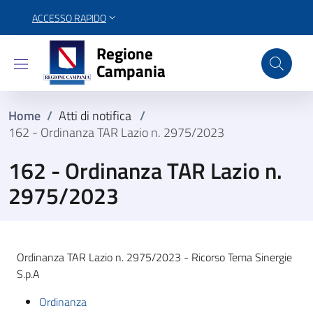
ACCESSO RAPIDO
Regione Campania
Regione
Campania
Home
/
Atti di notifica
/
162 - Ordinanza TAR Lazio n. 2975/2023
162 - Ordinanza TAR Lazio n.
2975/2023
Ordinanza TAR Lazio n. 2975/2023 - Ricorso Tema Sinergie
S.p.A
Ordinanza