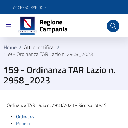
ACCESSO RAPIDO
Regione Campania
Regione
Campania
Home
/
Atti di notifica
/
159 - Ordinanza TAR Lazio n. 2958_2023
159 - Ordinanza TAR Lazio n.
2958_2023
Ordinanza TAR Lazio n. 2958/2023 - Ricorso Jotec S.r.l.
Ordinanza
Ricorso