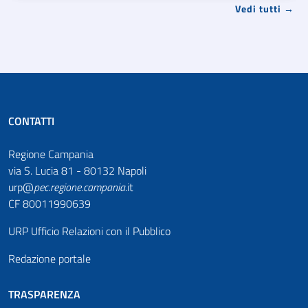
Vedi tutti →
CONTATTI
Regione Campania
via S. Lucia 81 - 80132 Napoli
urp@
pec
.
regione.campania
.it
CF 80011990639
URP Ufficio Relazioni con il Pubblico
Redazione portale
TRASPARENZA