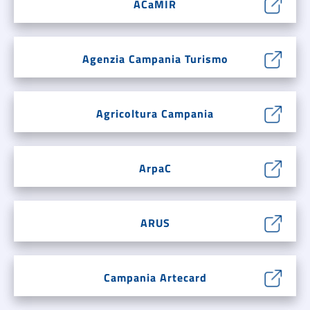
ACaMIR
Agenzia Campania Turismo
Agricoltura Campania
ArpaC
ARUS
Campania Artecard