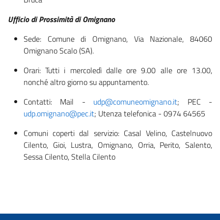
Ufficio di Prossimità di Omignano
Sede: Comune di Omignano, Via Nazionale, 84060
Omignano Scalo (SA).
Orari: Tutti i mercoledì dalle ore 9.00 alle ore 13.00,
nonché altro giorno su appuntamento.
Contatti: Mail -
udp@comuneomignano.it
; PEC -
udp.omignano@pec.it
; Utenza telefonica - 0974 64565
Comuni coperti dal servizio: Casal Velino, Castelnuovo
Cilento, Gioi, Lustra, Omignano, Orria, Perito, Salento,
Sessa Cilento, Stella Cilento