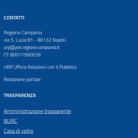
CONTATTI
Regione Campania
via S. Lucia 81 - 80132 Napoli
urp@
pec
.
regione.campania
.it
CF 80011990639
URP Ufficio Relazioni con il Pubblico
Redazione portale
TRASPARENZA
Amministrazione trasparente
BURC
Casa di vetro