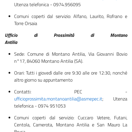
Utenza telefonica - 0974.956095
Comuni coperti dal servizio: Alfano, Laurito, Rofrano e
Torre Orsaia
Ufficio di Prossimità di Montano
Antilia
Sede: Comune di Montano Antilia, Via Giovanni Bovio
n°17, 84060 Montano Antilia (SA).
Orari: Tutti i giovedì dalle ore 9:30 alle ore 12:30, nonché
altro giorno su appuntamento
Contatti: PEC -
ufficioprossimita.montanoantilia@asmepec.it
; Utenza
telefonica - 0974 951053
Comuni coperti dal servizio: Cuccaro Vetere, Futani,
Centola, Camerota, Montano Antilia e San Mauro La
Bruca