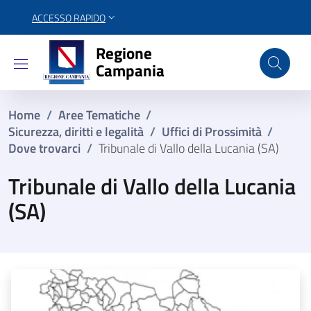
ACCESSO RAPIDO
Regione Campania
Regione
Campania
Home
/
Aree Tematiche
/
Sicurezza, diritti e legalità
/
Uffici di Prossimità
/
Dove trovarci
/
Tribunale di Vallo della Lucania (SA)
Tribunale di Vallo della Lucania
(SA)