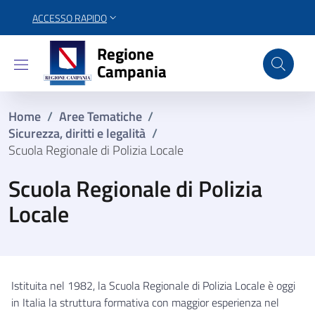
ACCESSO RAPIDO
Regione Campania
Regione
Campania
Home
/
Aree Tematiche
/
Sicurezza, diritti e legalità
/
Scuola Regionale di Polizia Locale
Scuola Regionale di Polizia
Locale
Istituita nel 1982, la Scuola Regionale di Polizia Locale è oggi
in Italia la struttura formativa con maggior esperienza nel