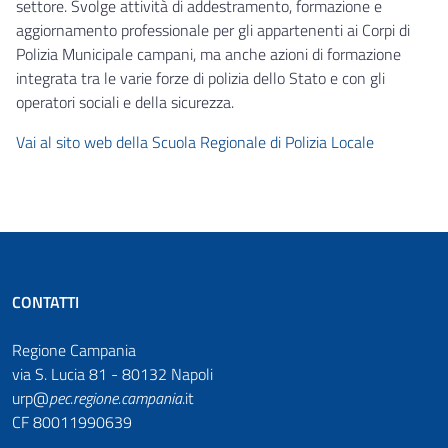
settore. Svolge attività di addestramento, formazione e
aggiornamento professionale per gli appartenenti ai Corpi di
Polizia Municipale campani, ma anche azioni di formazione
integrata tra le varie forze di polizia dello Stato e con gli
operatori sociali e della sicurezza.
Vai al sito web della Scuola Regionale di Polizia Locale
CONTATTI
Regione Campania
via S. Lucia 81 - 80132 Napoli
urp@
pec
.
regione.campania
.it
CF 80011990639