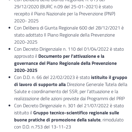
29/12/2020 (BURC n.09 del 25-01-2021) è stato
recepito il Piano Nazionale per la Prevenzione (PNP)
2020- 2025
Con Delibera di Giunta Regionale 600 del 28/12/2021 è
stato adottato Il Piano Regionale della Prevenzione
2020-2025
Con Decreto Dirigenziale n. 110 del 01/04/2022 è stato
approvato il
Documento per l'attivazione e la
governance del Piano Regionale della Prevenzione
2020-2025
Con D.D. n. 66 del 22/02/2023 è stato
istituito il gruppo
di lavoro di supporto
alla
Direzione Generale Tutela della
Salute e coordinamento del SSR, per l’attuazione e la
realizzazione delle azioni previste dai Programmi del PRP
Con Decreto Dirigenziale n. 301 del 21/07/2022 è stato
istituito il
Gruppo tecnico-scientifico regionale sulle
buone pratiche di promozione della salute
, rimodulato
con D.D. n.753 del 13-11-23