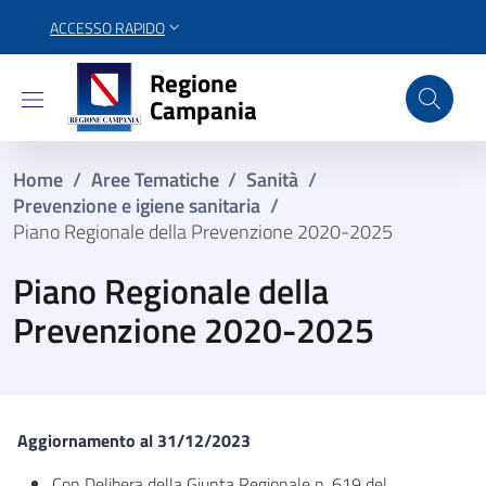
ACCESSO RAPIDO
Regione Campania
Regione
Campania
Home
/
Aree Tematiche
/
Sanità
/
Prevenzione e igiene sanitaria
/
Piano Regionale della Prevenzione 2020-2025
Piano Regionale della
Prevenzione 2020-2025
Aggiornamento al 31/12/2023
Con Delibera della Giunta Regionale n. 619 del