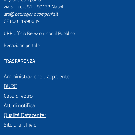
via S. Lucia 81 - 80132 Napoli
urp@
pec
.
regione.campania
.it
CF 80011990639
URP Ufficio Relazioni con il Pubblico
Redazione portale
TRASPARENZA
Amministrazione trasparente
BURC
Casa di vetro
Atti di notifica
Qualità Datacenter
Sito di archivio