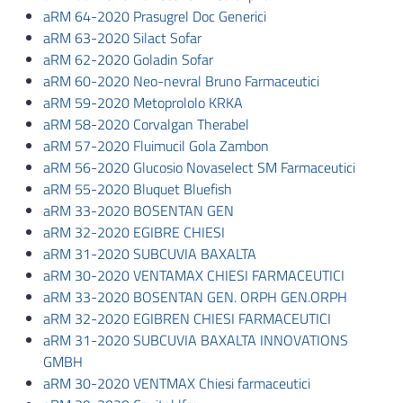
aRM 64-2020 Prasugrel Doc Generici
aRM 63-2020 Silact Sofar
aRM 62-2020 Goladin Sofar
aRM 60-2020 Neo-nevral Bruno Farmaceutici
aRM 59-2020 Metoprololo KRKA
aRM 58-2020 Corvalgan Therabel
aRM 57-2020 Fluimucil Gola Zambon
aRM 56-2020 Glucosio Novaselect SM Farmaceutici
aRM 55-2020 Bluquet Bluefish
aRM 33-2020 BOSENTAN GEN
aRM 32-2020 EGIBRE CHIESI
aRM 31-2020 SUBCUVIA BAXALTA
aRM 30-2020 VENTAMAX CHIESI FARMACEUTICI
aRM 33-2020 BOSENTAN GEN. ORPH GEN.ORPH
aRM 32-2020 EGIBREN CHIESI FARMACEUTICI
aRM 31-2020 SUBCUVIA BAXALTA INNOVATIONS
GMBH
aRM 30-2020 VENTMAX Chiesi farmaceutici