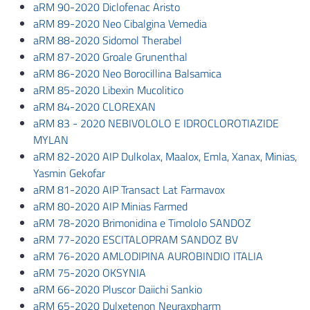
aRM 90-2020 Diclofenac Aristo
aRM 89-2020 Neo Cibalgina Vemedia
aRM 88-2020 Sidomol Therabel
aRM 87-2020 Groale Grunenthal
aRM 86-2020 Neo Borocillina Balsamica
aRM 85-2020 Libexin Mucolitico
aRM 84-2020 CLOREXAN
aRM 83 - 2020 NEBIVOLOLO E IDROCLOROTIAZIDE
MYLAN
aRM 82-2020 AIP Dulkolax, Maalox, Emla, Xanax, Minias,
Yasmin Gekofar
aRM 81-2020 AIP Transact Lat Farmavox
aRM 80-2020 AIP Minias Farmed
aRM 78-2020 Brimonidina e Timololo SANDOZ
aRM 77-2020 ESCITALOPRAM SANDOZ BV
aRM 76-2020 AMLODIPINA AUROBINDIO ITALIA
aRM 75-2020 OKSYNIA
aRM 66-2020 Pluscor Daiichi Sankio
aRM 65-2020 Dulxetenon Neuraxpharm