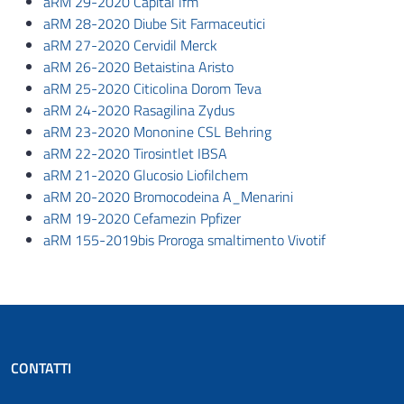
aRM 29-2020 Capital lfm
aRM 28-2020 Diube Sit Farmaceutici
aRM 27-2020 Cervidil Merck
aRM 26-2020 Betaistina Aristo
aRM 25-2020 Citicolina Dorom Teva
aRM 24-2020 Rasagilina Zydus
aRM 23-2020 Mononine CSL Behring
aRM 22-2020 Tirosintlet IBSA
aRM 21-2020 Glucosio Liofilchem
aRM 20-2020 Bromocodeina A_Menarini
aRM 19-2020 Cefamezin Ppfizer
aRM 155-2019bis Proroga smaltimento Vivotif
CONTATTI