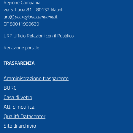
Regione Campania
via S. Lucia 81 - 80132 Napoli
urp@
pec
.
regione.campania
.it
CF 80011990639
URP Ufficio Relazioni con il Pubblico
Redazione portale
TRASPARENZA
Amministrazione trasparente
BURC
Casa di vetro
Atti di notifica
Qualità Datacenter
Sito di archivio