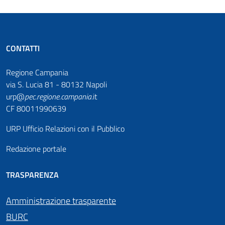
CONTATTI
Regione Campania
via S. Lucia 81 - 80132 Napoli
urp@
pec
.
regione.campania
.it
CF 80011990639
URP Ufficio Relazioni con il Pubblico
Redazione portale
TRASPARENZA
Amministrazione trasparente
BURC