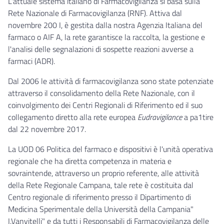
L'attuale sistema italiano di Farmacovigilanza si basa sulla
Rete Nazionale di Farmacovigilanza (RNF). Attiva dal
novembre 200 I, è gestita dalla nostra Agenzia Italiana del
farmaco o AIF A, la rete garantisce la raccolta, la gestione e
l'analisi delle segnalazioni di sospette reazioni avverse a
farmaci (ADR).
Dal 2006 le attività di farmacovigilanza sono state potenziate
attraverso il consolidamento della Rete Nazionale, con il
coinvolgimento dei Centri Regionali di Riferimento ed il suo
collegamento diretto alla rete europea
Eudravigilance
a pa1tire
dal 22 novembre 2017.
La UOD 06 Politica del farmaco e dispositivi è l'unità operativa
regionale che ha diretta competenza in materia e
sovraintende, attraverso un proprio referente, alle attività
della Rete Regionale Campana, tale rete è costituita dal
Centro regionale di riferimento presso il Dipartimento di
Medicina Sperimentale della Università della Campania"
I.Vanvitelli" e da tutti i Responsabili di Farmacovigilanza delle