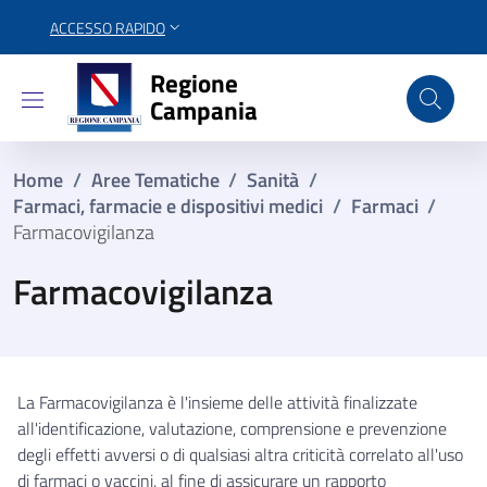
ACCESSO RAPIDO
Regione Campania
Regione
Campania
Home
/
Aree Tematiche
/
Sanità
/
Farmaci, farmacie e dispositivi medici
/
Farmaci
/
Farmacovigilanza
Farmacovigilanza
La Farmacovigilanza è l'insieme delle attività finalizzate
all'identificazione, valutazione, comprensione e prevenzione
degli effetti avversi o di qualsiasi altra criticità correlato all'uso
di farmaci o vaccini, al fine di assicurare un rapporto