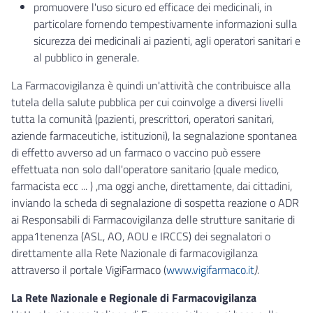
promuovere l'uso sicuro ed efficace dei medicinali, in
particolare fornendo tempestivamente informazioni sulla
sicurezza dei medicinali ai pazienti, agli operatori sanitari e
al pubblico in generale.
La Farmacovigilanza è quindi un'attività che contribuisce alla
tutela della salute pubblica per cui coinvolge a diversi livelli
tutta la comunità (pazienti, prescrittori, operatori sanitari,
aziende farmaceutiche, istituzioni), la segnalazione spontanea
di effetto avverso ad un farmaco o vaccino può essere
effettuata non solo dall'operatore sanitario (quale medico,
farmacista ecc ... ) ,ma oggi anche, direttamente, dai cittadini,
inviando la scheda di segnalazione di sospetta reazione o ADR
ai Responsabili di Farmacovigilanza delle strutture sanitarie di
appa1tenenza (ASL, AO, AOU e IRCCS) dei segnalatori o
direttamente alla Rete Nazionale di farmacovigilanza
attraverso il portale VigiFarmaco (
www.vigifarmaco.it
).
La Rete Nazionale e Regionale di Farmacovigilanza