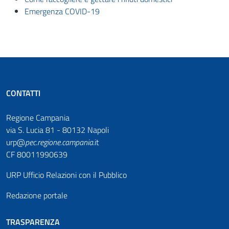
Emergenza COVID-19
CONTATTI
Regione Campania
via S. Lucia 81 - 80132 Napoli
urp@
pec
.
regione.campania
.it
CF 80011990639
URP Ufficio Relazioni con il Pubblico
Redazione portale
TRASPARENZA