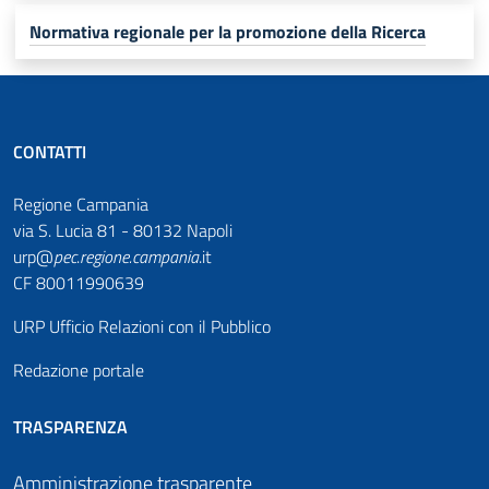
Normativa regionale per la promozione della Ricerca
CONTATTI
Regione Campania
via S. Lucia 81 - 80132 Napoli
urp@
pec
.
regione.campania
.it
CF 80011990639
URP Ufficio Relazioni con il Pubblico
Redazione portale
TRASPARENZA
Amministrazione trasparente