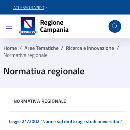
ACCESSO RAPIDO
Regione Campania
Regione
Campania
Home
/
Aree Tematiche
/
Ricerca e innovazione
/
Normativa regionale
Normativa regionale
NORMATIVA REGIONALE
Legge 21/2002 "Norme sul diritto agli studi universitari"