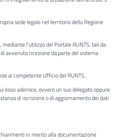
opria sede legale nel territorio della Regione
 mediante l'utilizzo del Portale RUNTS, tali da
te di avvenuta ricezione da parte del sistema
tanze al competente Ufficio del RUNTS.
 cui esso aderisce, ovvero un suo delegato oppure
’istanza di iscrizione o di aggiornamento dei dati
e/chiarimenti in merito alla documentazione