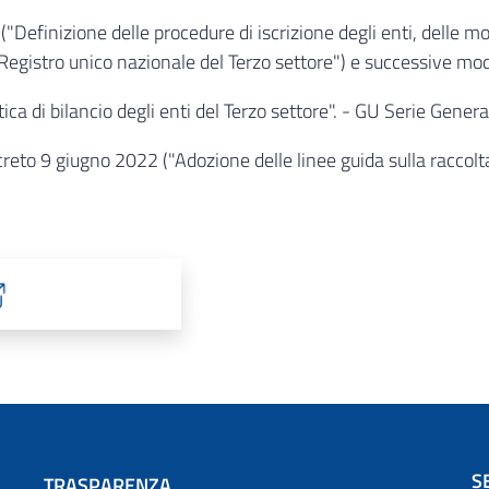
finizione delle procedure di iscrizione degli enti, delle modal
 Registro unico nazionale del Terzo settore") e successive mod
ca di bilancio degli enti del Terzo settore". - GU Serie Gene
decreto 9 giugno 2022 ("Adozione delle linee guida sulla raccolta
S
TRASPARENZA