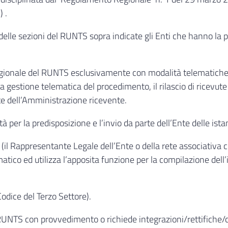
 .
elle sezioni del RUNTS sopra indicate gli Enti che hanno la pr
 Regionale del RUNTS esclusivamente con modalità telematiche,
 la gestione telematica del procedimento, il rilascio di ricevu
te dell’Amministrazione ricevente.
à per la predisposizione e l’invio da parte dell’Ente delle is
a (il Rappresentante Legale dell’Ente o della rete associativa
ematico ed utilizza l’apposita funzione per la compilazione dell
odice del Terzo Settore).
 al RUNTS con provvedimento o richiede integrazioni/rettifich