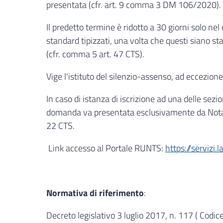
presentata (cfr. art. 9 comma 3 DM 106/2020).
Il predetto termine è ridotto a 30 giorni solo nel 
standard tipizzati, una volta che questi siano sta
(cfr. comma 5 art. 47 CTS).
Vige l'istituto del silenzio-assenso, ad eccezione 
In caso di istanza di iscrizione ad una delle sezi
domanda va presentata esclusivamente da Notaio
22 CTS.
Link accesso al Portale RUNTS:
https://servizi
Normativa di riferimento
:
Decreto legislativo 3 luglio 2017, n. 117 ( Codic