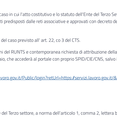
caso in cui l'atto costitutivo e lo statuto dell'Ente del Terzo S
ti predisposti dalle reti associative e approvati con decreto de
del caso previsto all' art. 22, co 3 del CTS.
oni del RUNTS e contemporanea richiesta di attribuzione della p
, che accederà al portale con proprio SPID/CIE/CNS, salvo i
.lavoro.gov.it/Public/login?retUrl=https://servizi.lavoro.gov.
e del Terzo settore, a norma dell'articolo 1, comma 2, lettera 