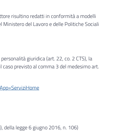
ettore risultino redatti in conformità a modelli
l Ministero del Lavoro e delle Politiche Sociali
ersonalità giuridica (art. 22, co. 2 CTS), la
l caso previsto al comma 3 del medesimo art.
it/&App=ServiziHome
b), della legge 6 giugno 2016, n. 106)