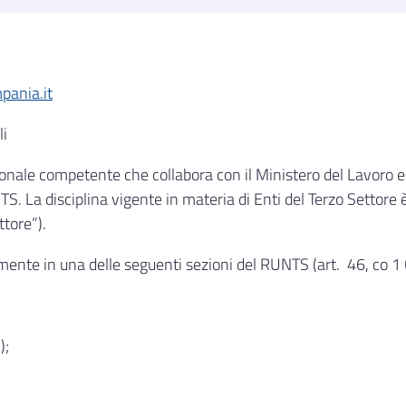
pania.it
li
onale competente che collabora con il Ministero del Lavoro e d
S. La disciplina vigente in materia di Enti del Terzo Settore 
ttore”).
amente in una delle seguenti sezioni del RUNTS (art. 46, co 1 
);