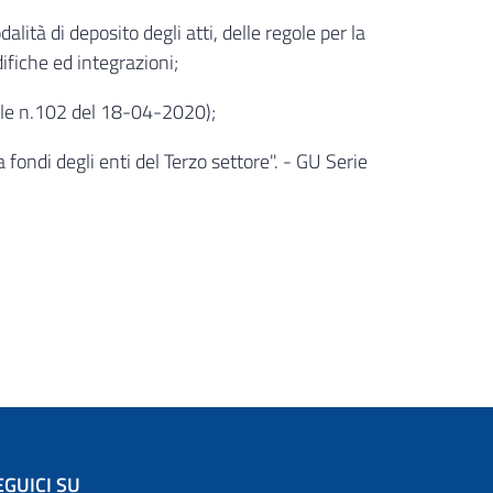
ità di deposito degli atti, delle regole per la
ifiche ed integrazioni;
rale n.102 del 18-04-2020);
 fondi degli enti del Terzo settore". - GU Serie
EGUICI SU