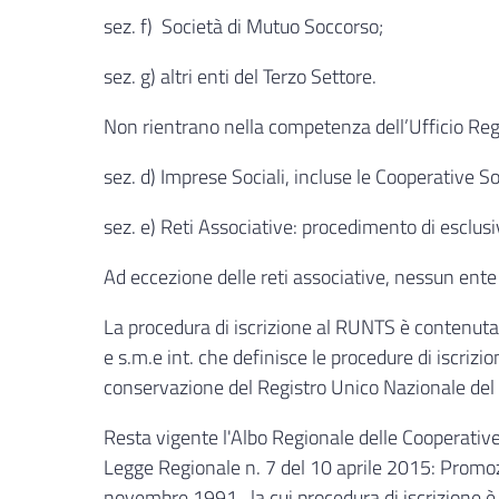
sez. f) Società di Mutuo Soccorso;
sez. g) altri enti del Terzo Settore.
Non rientrano nella competenza dell’Ufficio Regi
sez. d) Imprese Sociali, incluse le Cooperative
sez. e) Reti Associative: procedimento di esclusi
Ad eccezione delle reti associative, nessun ent
La procedura di iscrizione al RUNTS è contenuta
e s.m.e int. che definisce le procedure di iscrizio
conservazione del Registro Unico Nazionale del 
Resta vigente l'Albo Regionale delle Cooperative S
Legge Regionale n. 7 del 10 aprile 2015: Promozi
novembre 1991, la cui procedura di iscrizione è