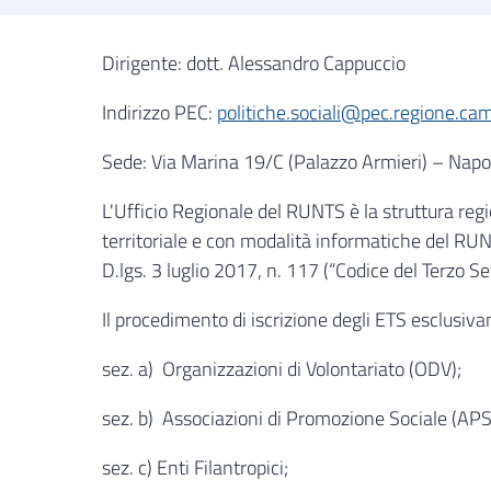
Dirigente: dott. Alessandro Cappuccio
Indirizzo PEC:
politiche.sociali@pec.regione.cam
Sede: Via Marina 19/C (Palazzo Armieri) – Napo
L'Ufficio Regionale del RUNTS è la struttura regi
territoriale e con modalità informatiche del RUNT
D.lgs. 3 luglio 2017, n. 117 (“Codice del Terzo Se
Il procedimento di iscrizione degli ETS esclusiv
sez. a) Organizzazioni di Volontariato (ODV);
sez. b) Associazioni di Promozione Sociale (APS
sez. c) Enti Filantropici;