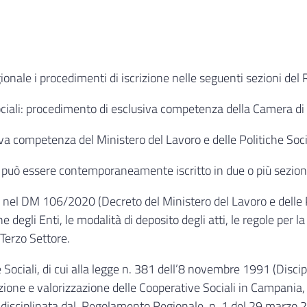
onale i procedimenti di iscrizione nelle seguenti sezioni del
 Sociali: procedimento di esclusiva competenza della Camera d
va competenza del Ministero del Lavoro e delle Politiche Soci
e può essere contemporaneamente iscritto in due o più sezion
 nel DM 106/2020 (Decreto del Ministero del Lavoro e delle 
ne degli Enti, le modalità di deposito degli atti, le regole per 
Terzo Settore.
ociali, di cui alla legge n. 381 dell’8 novembre 1991 (Discipli
one e valorizzazione delle Cooperative Sociali in Campania, i
 disciplinata dal Regolamento Regionale n. 1 del 29 marzo 2