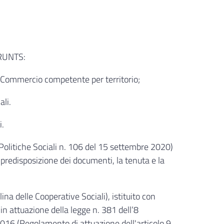
 RUNTS:
i Commercio competente per territorio;
ali.
i.
Politiche Sociali n. 106 del 15 settembre 2020)
la predisposizione dei documenti, la tenuta e la
na delle Cooperative Sociali), istituito con
n attuazione della legge n. 381 dell’8
016 (Regolamento di attuazione dell'articolo 9