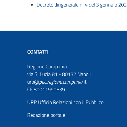
Decreto dirigenziale n. 4 del 3 gennaio 20
CONTATTI
Regione Campania
via S. Lucia 81 - 80132 Napoli
urp@
pec
.
regione.campania
.it
CF 80011990639
URP Ufficio Relazioni con il Pubblico
Redazione portale