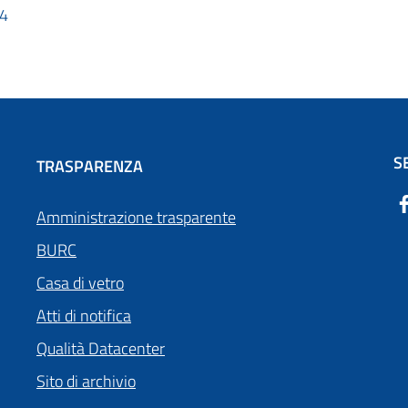
24
S
TRASPARENZA
Amministrazione trasparente
BURC
Casa di vetro
Atti di notifica
Qualità Datacenter
Sito di archivio