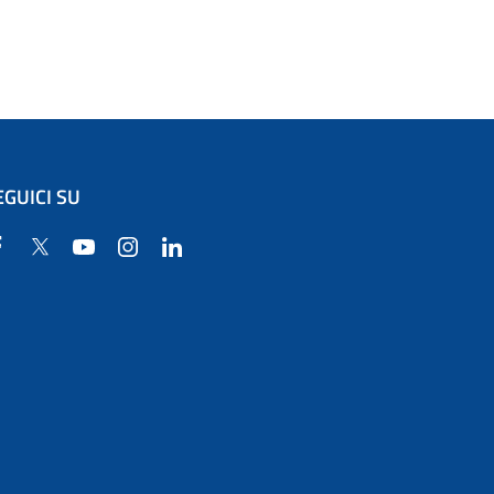
EGUICI SU
Facebook
Twitter
YouTube
Instagram
Linkedin