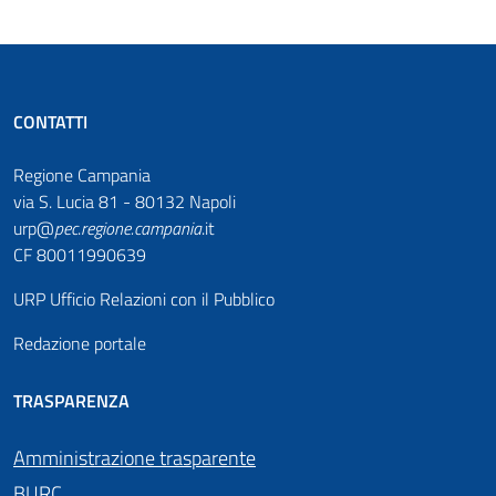
CONTATTI
Regione Campania
via S. Lucia 81 - 80132 Napoli
urp@
pec
.
regione.campania
.it
CF 80011990639
URP Ufficio Relazioni con il Pubblico
Redazione portale
TRASPARENZA
Amministrazione trasparente
BURC