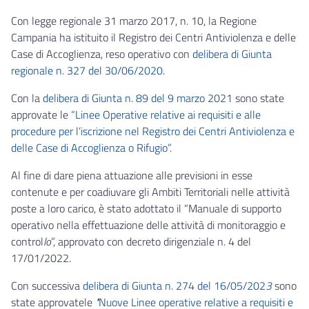
Con legge regionale 31 marzo 2017, n. 10, la Regione
Campania ha istituito il Registro dei Centri Antiviolenza e delle
Case di Accoglienza, reso operativo con
delibera di Giunta
regionale n. 327 del 30/06/2020
.
Con la
delibera di Giunta n. 89 del 9 marzo 2021
sono state
approvate le
“Linee Operative relative ai requisiti e alle
procedure per l’iscrizione nel Registro dei Centri Antiviolenza e
delle Case di Accoglienza o Rifugio”
.
Al fine di dare piena attuazione alle previsioni in esse
contenute e per coadiuvare gli Ambiti Territoriali nelle attività
poste a loro carico, è stato adottato il “Manuale di supporto
operativo nella effettuazione delle attività di monitoraggio e
control
lo
”, approvato con decreto dirigenziale n. 4 del
17/01/2022.
Con successiva
delibera di Giunta n. 274 del 16/05/202
3
sono
state approvate
le
"
Nuove Linee operative relative a requisiti e