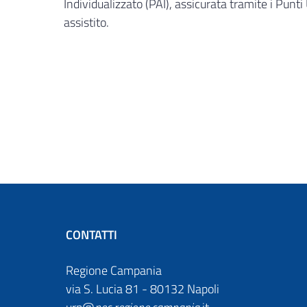
Individualizzato (PAI), assicurata tramite i Punti 
assistito.
CONTATTI
Regione Campania
via S. Lucia 81 - 80132 Napoli