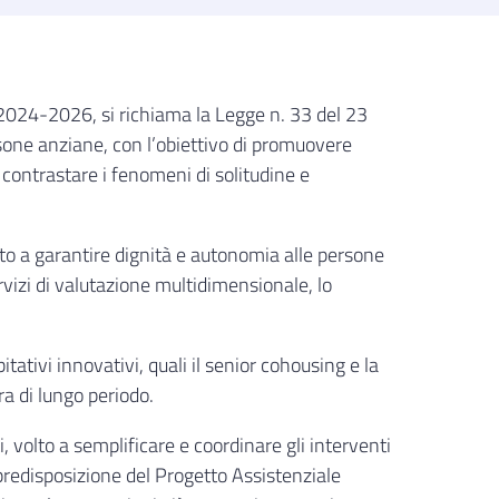
a 2024-2026, si richiama la Legge n. 33 del 23
rsone anziane, con l’obiettivo di promuovere
 e contrastare i fenomeni di solitudine e
ato a garantire dignità e autonomia alle persone
rvizi di valutazione multidimensionale, lo
ativi innovativi, quali il senior cohousing e la
ra di lungo periodo.
, volto a semplificare e coordinare gli interventi
 predisposizione del Progetto Assistenziale