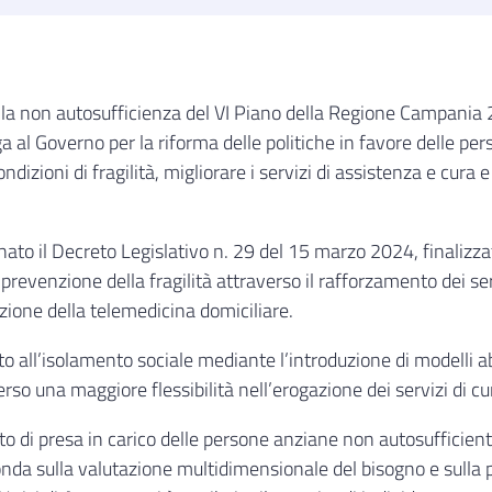
e alla non autosufficienza del VI Piano della Regione Campani
a al Governo per la riforma delle politiche in favore delle pe
ndizioni di fragilità, migliorare i servizi di assistenza e cura
nato il Decreto Legislativo n. 29 del 15 marzo 2024, finalizz
 prevenzione della fragilità attraverso il rafforzamento dei se
zione della telemedicina domiciliare.
 all’isolamento sociale mediante l’introduzione di modelli abit
o una maggiore flessibilità nell’erogazione dei servizi di cu
to di presa in carico delle persone anziane non autosufficienti
i fonda sulla valutazione multidimensionale del bisogno e sulla