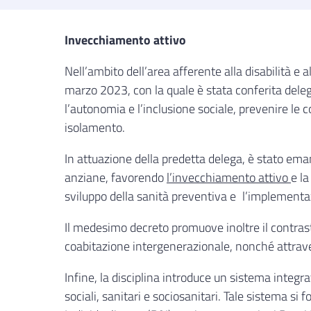
Invecchiamento attivo
Nell’ambito dell’area afferente alla disabilità 
marzo 2023, con la quale è stata conferita deleg
l’autonomia e l’inclusione sociale, prevenire le co
isolamento.
In attuazione della predetta delega, è stato ema
anziane, favorendo
l’invecchiamento attivo
e la
sviluppo della sanità preventiva e l’implementa
Il medesimo decreto promuove inoltre il contrasto
coabitazione intergenerazionale, nonché attravers
Infine, la disciplina introduce un sistema integra
sociali, sanitari e sociosanitari. Tale sistema s