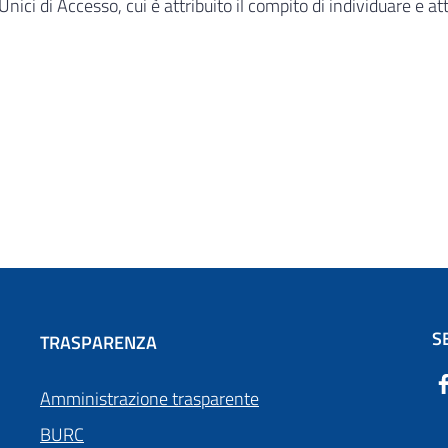
Unici di Accesso, cui è attribuito il compito di individuare e a
S
TRASPARENZA
Amministrazione trasparente
BURC