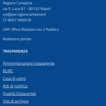
Regione Campania
via S. Lucia 81 - 80132 Napoli
urp@
pec
.
regione.campania
.it
CF 80011990639
URP Ufficio Relazioni con il Pubblico
Redazione portale
TRASPARENZA
Amministrazione trasparente
BURC
Casa di vetro
Atti di notifica
Qualità Datacenter
Sito di archivio