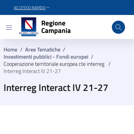
ACCESSO RAPIDO
Regione Campania
Regione
Campania
Home
/
Aree Tematiche
/
Investimenti pubblici - Fondi europei
/
Cooperazione territoriale europea cte interreg
/
Interreg Interact IV 21-27
Interreg Interact IV 21-27