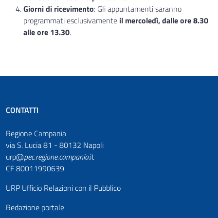
Giorni di ricevimento
: Gli appuntamenti saranno
programmati esclusivamente
il mercoledì, dalle ore 8.30
alle ore 13.30
.
CONTATTI
Regione Campania
via S. Lucia 81 - 80132 Napoli
urp@
pec
.
regione.campania
.it
CF 80011990639
URP Ufficio Relazioni con il Pubblico
Redazione portale