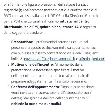
Si informano le figure professionali del settore turistico
regionale (guide/accompagnatori turistici e direttori tecnici di
AVT) che l'accesso alla sede UOD 06 della Direzione Generale
per le Politiche Culturali e il Turismo,
situata nel Centro
Direzionale, isola C/5
,
quinto piano, stanza 14
, è regolato
dalle seguenti procedure:
Prenotazione
: I professionisti saranno ricevuti dal
personale preposto esclusivamente su appuntamento,
che può essere fissato contattando via e-mail i seguenti
indirizzi:
eugenio.viti@regione.campania.it
e
alfredo.giordan
Motivazione dell’incontro
: Al momento della
prenotazione, è necessario specificare il motivo
dell'appuntamento per permettere al personale di
preparare adeguatamente il fascicolo necessario.
Conferma dell'appuntamento
: Dopo la prenotazione,
verrà inviata una convocazione all'interessato con i
dettagli del giorno e dell'ora dell'appuntamento.
Si
richiede la massima puntualità
.