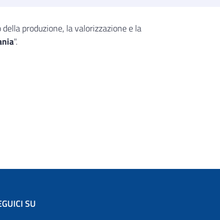
 della produzione, la valorizzazione e la
ania
".
EGUICI SU