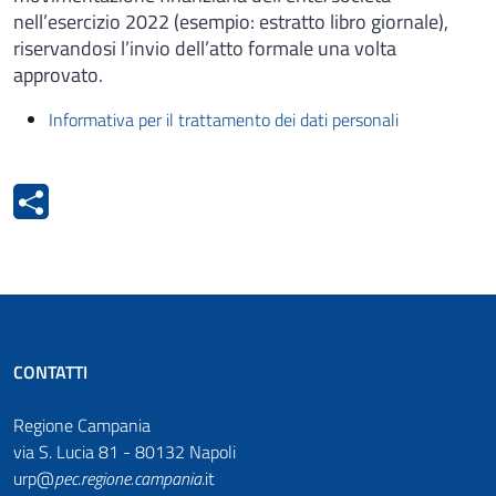
nell’esercizio 2022 (esempio: estratto libro giornale),
riservandosi l’invio dell’atto formale una volta
approvato.
Informativa per il trattamento dei dati personali
CONTATTI
Regione Campania
via S. Lucia 81 - 80132 Napoli
urp@
pec
.
regione.campania
.it