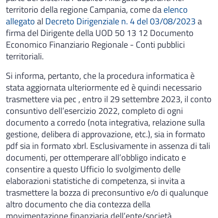
territorio della regione Campania, come da
elenco
allegato
al
Decreto Dirigenziale n. 4 del 03/08/2023
a
firma del Dirigente della UOD 50 13 12 Documento
Economico Finanziario Regionale - Conti pubblici
territoriali.
Si informa, pertanto, che la procedura informatica è
stata aggiornata ulteriormente ed è quindi necessario
trasmettere via pec , entro il 29 settembre 2023, il conto
consuntivo dell’esercizio 2022, completo di ogni
documento a corredo (nota integrativa, relazione sulla
gestione, delibera di approvazione, etc.), sia in formato
pdf sia in formato xbrl. Esclusivamente in assenza di tali
documenti, per ottemperare all’obbligo indicato e
consentire a questo Ufficio lo svolgimento delle
elaborazioni statistiche di competenza, si invita a
trasmettere la bozza di preconsuntivo e/o di qualunque
altro documento che dia contezza della
movimentazione finanziaria dell’ente/società