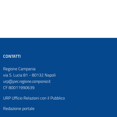
CONTATTI
Regione Campania
via S. Lucia 81 - 80132 Napoli
urp@
pec
.
regione.campania
.it
CF 80011990639
URP Ufficio Relazioni con il Pubblico
Redazione portale