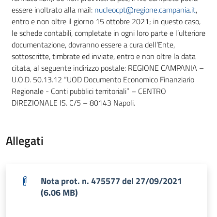
essere inoltrato alla mail:
nucleocpt@regione.campania.it
,
entro e non oltre il giorno 15 ottobre 2021; in questo caso,
le schede contabili, completate in ogni loro parte e l’ulteriore
documentazione, dovranno essere a cura dell’Ente,
sottoscritte, timbrate ed inviate, entro e non oltre la data
citata, al seguente indirizzo postale: REGIONE CAMPANIA –
U.O.D. 50.13.12 “UOD Documento Economico Finanziario
Regionale - Conti pubblici territoriali” – CENTRO
DIREZIONALE IS. C/5 – 80143 Napoli.
Allegati
Nota prot. n. 475577 del 27/09/2021
(6.06 MB)